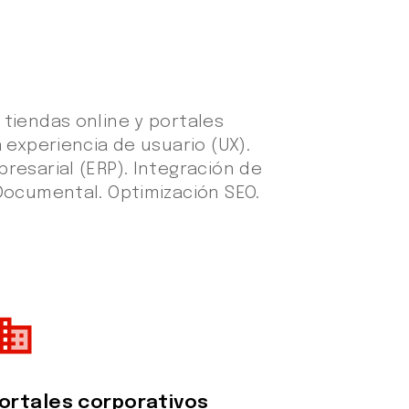
tiendas online y portales
 experiencia de usuario (UX).
resarial (ERP). Integración de
Documental. Optimización SEO.
siness
ortales corporativos