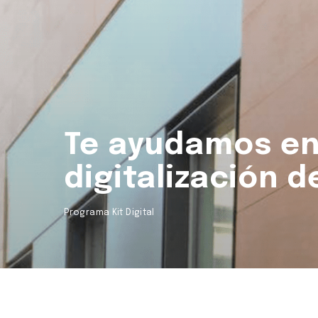
Te ayudamos en
digitalización d
Programa Kit Digital